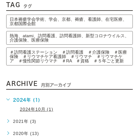
TAG
タグ
日本褥瘡学会学術、学会、京都、褥瘡、看護師、在宅医療、
京都国際会館
熱海、atami、訪問看護、訪問看護師、新型コロナウイルス、
介護保険、医療保険
＃訪問看護ステーション ＃訪問看護 ＃介護保険 ＃医療
保険 ＃リウマチケア看護師 ＃リウマチ ＃リウマチケ
ア ＃慢性関節リウマチ ＃RA ＃資格 ＃５年ごと更新
ARCHIVE
月別アーカイブ
2024年 (1)
2024年10月 (1)
2021年 (3)
2020年 (13)